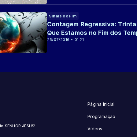
Sinais do Fim
Contagem Regressiva: Trinta 
Que Estamos no Fim dos Te
25/07/2016 • 01:21
Página Inicial
Programação
 do SENHOR JESUS!
Vídeos