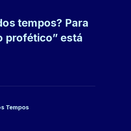
dos tempos? Para
o profético” está
dos Tempos