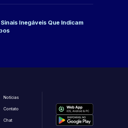
Sinais Inegáveis Que Indicam
mpos
Notícias
Contato
Chat